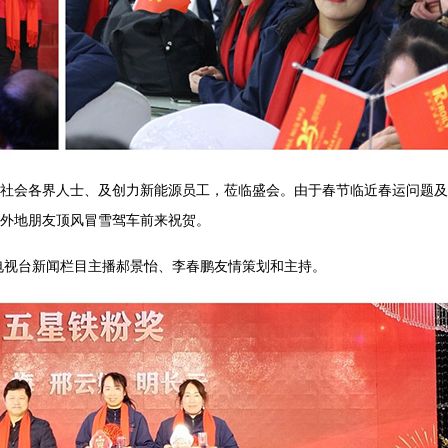
、社会各界人士、及创力新能源员工，莅临盛会。由于春节临近春运问题
外地朋友顶风冒雪驾车前来祝贺。
电视台新闻栏目主播郝景怡、李春鹏友情策划和主持。