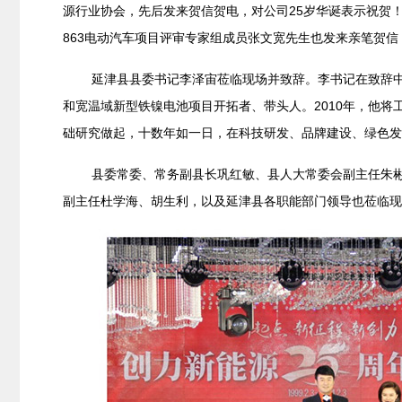
源行业协会，先后发来贺信贺电，对公司25岁华诞表示祝贺
863电动汽车项目评审专家组成员张文宽先生也发来亲笔贺
延津县县委书记李泽宙莅临现场并致辞。李书记在致辞
和宽温域新型铁镍电池项目开拓者、带头人。2010年，他将
础研究做起，十数年如一日，在科技研发、品牌建设、绿色发
县委常委、常务副县长巩红敏、县人大常委会副主任朱
副主任杜学海、胡生利，以及延津县各职能部门领导也莅临现