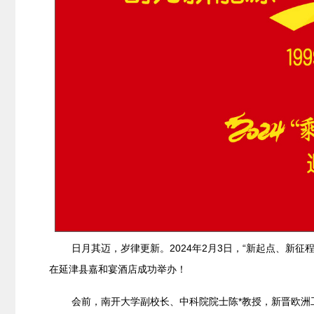
日月其迈，岁律更新。2024年2月3日，“新起点、新征
在延津县嘉和宴酒店成功举办！
会前，南开大学副校长、中科院院士陈*教授，新晋欧