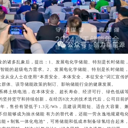
业的诸多乱象后，提出：1、发展电化学储能、特别是长时储能
工智能的超级电力需求。2、发展电化学储能、特别是长时储能
行业从业人士在使用“本质安全、本体安全、本征安全”词汇宣传
众群体、误导储能政策的制订、影响储能行业的健康发展。
系稀土铁电池，在本体安全、超长寿命、经济可行、绿色低碳
的坚持坚守和持续创新，在经历8次大的技术迭代后，公司目前
0年，售价有望低于1.3元/Wh，且建设周期短、适合大容量、
不但能够成为抽水储能 有力的替代者，还能一劳永逸地规避电
储能＋制氢一体化电池”，可将储能和低成本制备绿氢结合起来