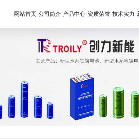
网站首页
公司简介
产品中心
资质荣誉
技术实力