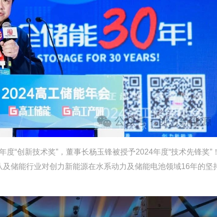
年度“创新技术奖”，董事长杨玉锋被授予2024年度“技术先锋奖”
及储能行业对创力新能源在水系动力及储能电池领域16年的坚