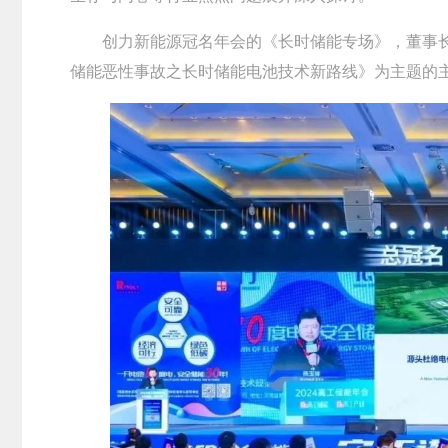
创力新能源冠名年会的《长时储能专场》，董事
储能恶性事故之长时储能电池技术新路线》为主题的