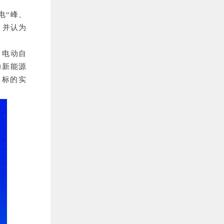
电“峰、
，并认为
、电动自
力新能源
目标的实