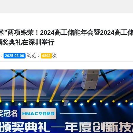
”两项殊荣！2024高工储能年会暨2024高工
颁奖典礼在深圳举行
：
浏览：
次
2025-03-06
6802