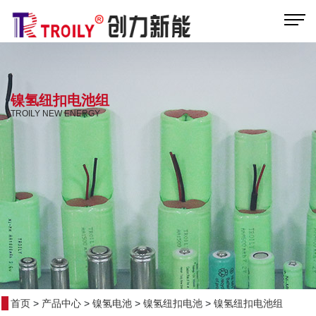
镍氢纽扣电池组
TROILY NEW ENERGY
首页
>
产品中心
>
镍氢电池
>
镍氢纽扣电池
>
镍氢纽扣电池组