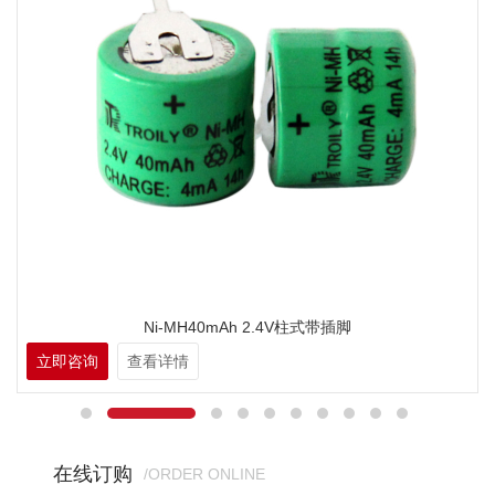
Ni-MH40mAh 2.4V柱式带插脚
立即咨询
查看详情
在线订购
/ORDER ONLINE