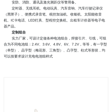
安防、消防、通讯及激光测距仪等警用备。
定时器、无线耳机、电动玩具、汽车音响、汽车行驶记录仪
（黑匣子）、便携式录音笔、税控加油机、收银机、太阳能收音
机、IC卡电话、LED灯具、型程控交换机、出租车计价器等电子电
器产品。
定制组合
实力厂家，可设计定做各种电池组合，焊接引片、引线，可组
合为不同电池组：2.4V、3.6V、4.8V、6V、7.2V，等等，有一字型
（串型）、品字型（梅花形、三角型）、凸字型、柱式等形状，均
可以按要求设计充电电池组样式