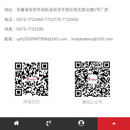
地址：安徽省安庆市宿松县经济开发区韩文路北侧1号厂房
电话：0373-7722669 7722776 7722559
传真：0373-7722185
邮箱：yyf13320997958@163.com，troilybattery@163.com
阿里巴巴
微信公众号